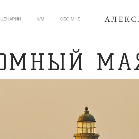
АЛЕКС
СЦЕНАРИИ
К/М
ОБО МНЕ
ТОМНЫЙ МА