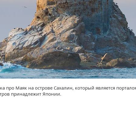
ка про Маяк на острове Сахалин, который является портал
стров принадлежит Японии.